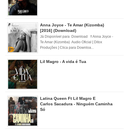
Anna Joyce - Te Amar (Kizomba)
[2016] (Download)
Já Disponível para Download !! Anna Joyce -
Te Amar (Kizomba) Audio Oficial [ Ditox
Produções ] Clica para Downloa...
Lil Magro - A vida é Tua
Latina Queen Ft Lil Magro E
Carlos Sacadura - Ninguém Caminha
Só