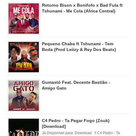
Retorno Bison x Bonifofo x Bad Fula ft
Tshunami - Me Cola (Africa Central)
Pequeno Chaba ft Tshunami - Tem
Boda (Prod Leiizy & Rey Dos Beats)
Gumastó Feat. Decente Bastião -
Amigo Gato
C4 Pedro - Ta Pegar Fogo (Zouk)
[Download]
Já Disponível para Download !! C4 Pedro - Ta