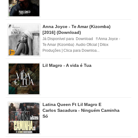
Anna Joyce - Te Amar (Kizomba)
[2016] (Download)
Já Disponível para Download !! Anna Joyce -
Te Amar (Kizomba) Audio Oficial [ Ditox
Produções ] Clica para Downloa...
Lil Magro - A vida é Tua
Latina Queen Ft Lil Magro E
Carlos Sacadura - Ninguém Caminha
Só