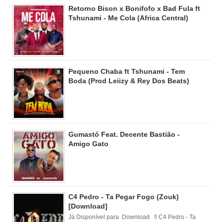
Retorno Bison x Bonifofo x Bad Fula ft
Tshunami - Me Cola (Africa Central)
Pequeno Chaba ft Tshunami - Tem
Boda (Prod Leiizy & Rey Dos Beats)
Gumastó Feat. Decente Bastião -
Amigo Gato
C4 Pedro - Ta Pegar Fogo (Zouk)
[Download]
Já Disponível para Download !! C4 Pedro - Ta