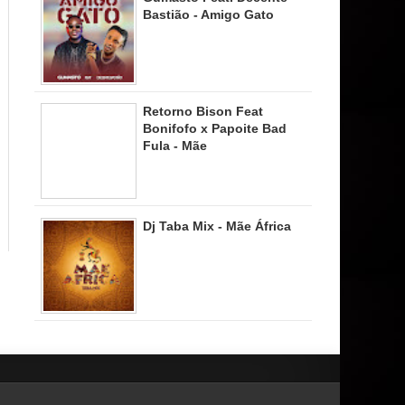
Bastião - Amigo Gato
Retorno Bison Feat
Bonifofo x Papoite Bad
Fula - Mãe
Dj Taba Mix - Mãe África