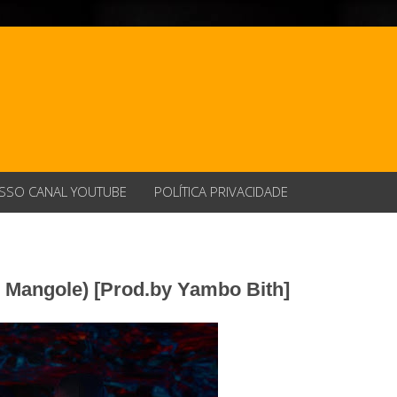
SSO CANAL YOUTUBE
POLÍTICA PRIVACIDADE
 Mangole) [Prod.by Yambo Bith]