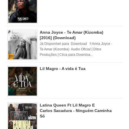
Anna Joyce - Te Amar (Kizomba)
[2016] (Download)
Já Disponível para Download !! Anna Joyce -
Te Amar (Kizomba) Audio Oficial [ Ditox
Produções ] Clica para Downloa...
Lil Magro - A vida é Tua
Latina Queen Ft Lil Magro E
Carlos Sacadura - Ninguém Caminha
Só