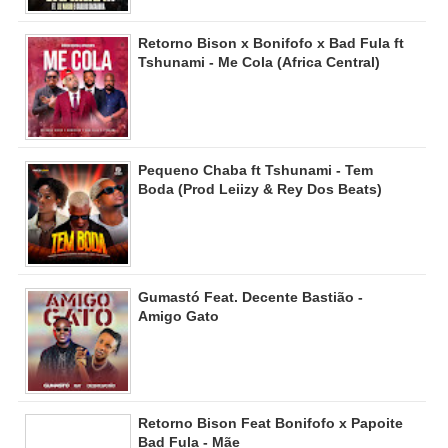
Retorno Bison x Bonifofo x Bad Fula ft
Tshunami - Me Cola (Africa Central)
Pequeno Chaba ft Tshunami - Tem
Boda (Prod Leiizy & Rey Dos Beats)
Gumastó Feat. Decente Bastião -
Amigo Gato
Retorno Bison Feat Bonifofo x Papoite
Bad Fula - Mãe