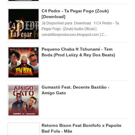
C4 Pedro - Ta Pegar Fogo (Zouk)
[Download]
Já Disponível para Download !! C4 Pedro - Ta
Pegar Fogo (Zouk) Audio Oficial [
canalditoxproducoes.blogspot.com ] C...
Pequeno Chaba ft Tshunami - Tem
Boda (Prod Leiizy & Rey Dos Beats)
Gumastó Feat. Decente Bastião -
Amigo Gato
Retorno Bison Feat Bonifofo x Papoite
Bad Fula - Mãe