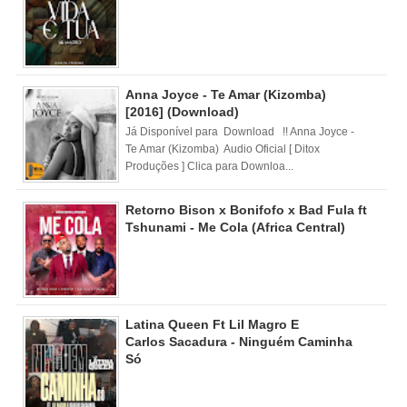
Anna Joyce - Te Amar (Kizomba)
[2016] (Download)
Já Disponível para Download !! Anna Joyce -
Te Amar (Kizomba) Audio Oficial [ Ditox
Produções ] Clica para Downloa...
Retorno Bison x Bonifofo x Bad Fula ft
Tshunami - Me Cola (Africa Central)
Latina Queen Ft Lil Magro E
Carlos Sacadura - Ninguém Caminha
Só