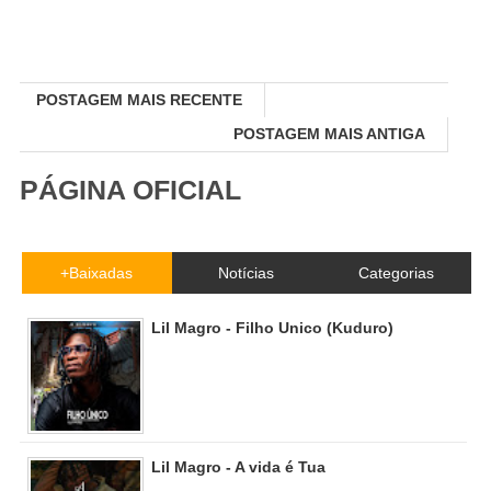
POSTAGEM MAIS RECENTE
POSTAGEM MAIS ANTIGA
PÁGINA OFICIAL
+Baixadas
Notícias
Categorias
Lil Magro - Filho Unico (Kuduro)
Lil Magro - A vida é Tua