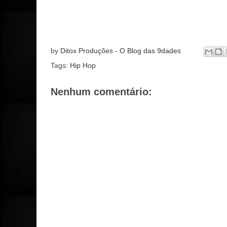
by
Ditox Produções - O Blog das 9dades
Tags:
Hip Hop
Nenhum comentário: