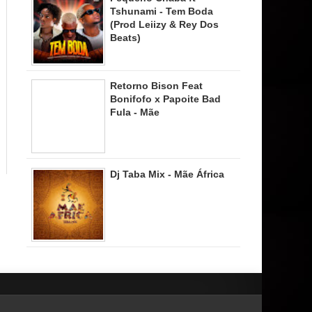
Tshunami - Tem Boda
(Prod Leiizy & Rey Dos
Beats)
Retorno Bison Feat
Bonifofo x Papoite Bad
Fula - Mãe
Dj Taba Mix - Mãe África