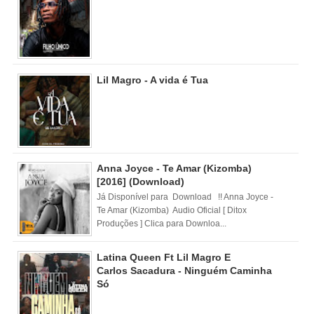
Lil Magro - A vida é Tua
Anna Joyce - Te Amar (Kizomba)
[2016] (Download)
Já Disponível para Download !! Anna Joyce -
Te Amar (Kizomba) Audio Oficial [ Ditox
Produções ] Clica para Downloa...
Latina Queen Ft Lil Magro E
Carlos Sacadura - Ninguém Caminha
Só