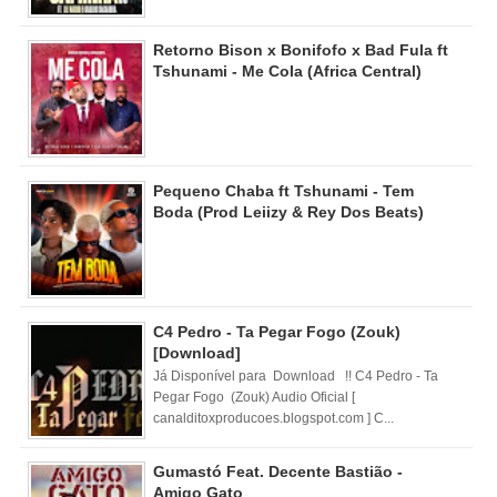
Retorno Bison x Bonifofo x Bad Fula ft
Tshunami - Me Cola (Africa Central)
Pequeno Chaba ft Tshunami - Tem
Boda (Prod Leiizy & Rey Dos Beats)
C4 Pedro - Ta Pegar Fogo (Zouk)
[Download]
Já Disponível para Download !! C4 Pedro - Ta
Pegar Fogo (Zouk) Audio Oficial [
canalditoxproducoes.blogspot.com ] C...
Gumastó Feat. Decente Bastião -
Amigo Gato