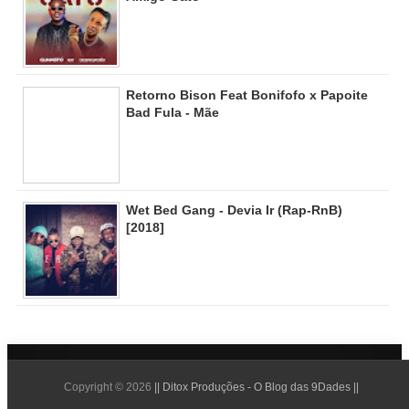
Retorno Bison Feat Bonifofo x Papoite
Bad Fula - Mãe
Wet Bed Gang - Devia Ir (Rap-RnB)
[2018]
Copyright ©
2026
|| Ditox Produções - O Blog das 9Dades ||