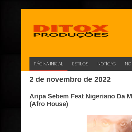
PÁGINA INICIAL
ESTILOS
NOTÍCIAS
NO
2 de novembro de 2022
Aripa Sebem Feat Nigeriano Da Ma
(Afro House)