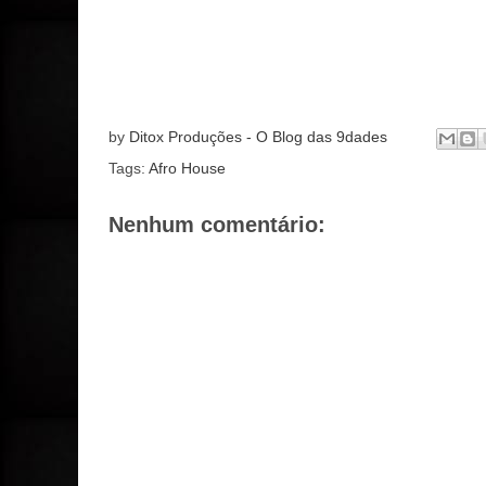
by
Ditox Produções - O Blog das 9dades
Tags:
Afro House
Nenhum comentário: