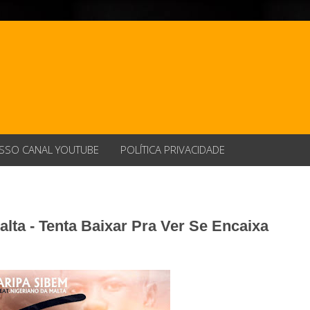
SSO CANAL YOUTUBE
POLÍTICA PRIVACIDADE
lta - Tenta Baixar Pra Ver Se Encaixa