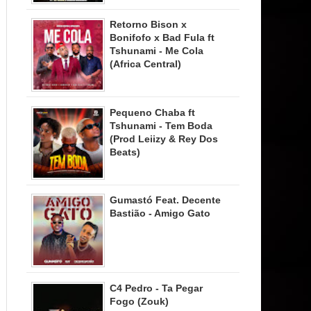
Retorno Bison x
Bonifofo x Bad Fula ft
Tshunami - Me Cola
(Africa Central)
Pequeno Chaba ft
Tshunami - Tem Boda
(Prod Leiizy & Rey Dos
Beats)
Gumastó Feat. Decente
Bastião - Amigo Gato
C4 Pedro - Ta Pegar
Fogo (Zouk)