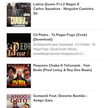
Latina Queen Ft Lil Magro E
Carlos Sacadura - Ninguém Caminha
Só
C4 Pedro - Ta Pegar Fogo (Zouk)
[Download]
Já Disponível para Download !! C4 Pedro - Ta
Pegar Fogo (Zouk) Audio Oficial [
canalditoxproducoes.blogspot.com ] C...
Pequeno Chaba ft Tshunami - Tem
Boda (Prod Leiizy & Rey Dos Beats)
Gumastó Feat. Decente Bastião -
Amigo Gato