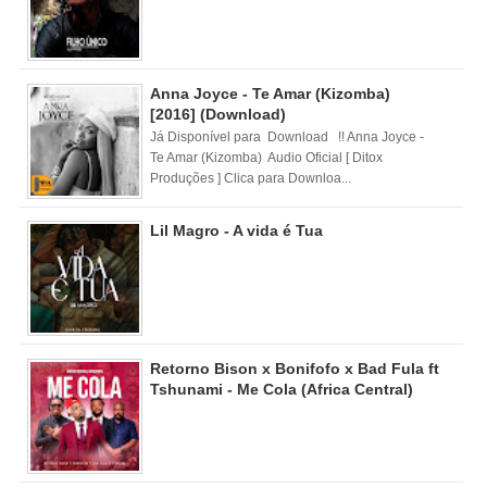
Anna Joyce - Te Amar (Kizomba)
[2016] (Download)
Já Disponível para Download !! Anna Joyce -
Te Amar (Kizomba) Audio Oficial [ Ditox
Produções ] Clica para Downloa...
Lil Magro - A vida é Tua
Retorno Bison x Bonifofo x Bad Fula ft
Tshunami - Me Cola (Africa Central)