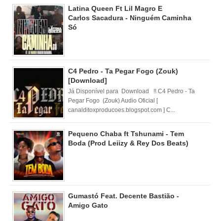
Latina Queen Ft Lil Magro E
Carlos Sacadura - Ninguém Caminha
Só
C4 Pedro - Ta Pegar Fogo (Zouk)
[Download]
Já Disponível para Download !! C4 Pedro - Ta
Pegar Fogo (Zouk) Audio Oficial [
canalditoxproducoes.blogspot.com ] C...
Pequeno Chaba ft Tshunami - Tem
Boda (Prod Leiizy & Rey Dos Beats)
Gumastó Feat. Decente Bastião -
Amigo Gato