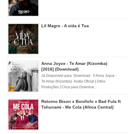
Lil Magro - A vida é Tua
Anna Joyce - Te Amar (Kizomba)
[2016] (Download)
Já Disponível para Download !! Anna Joyce -
Te Amar (Kizomba) Audio Oficial [ Ditox
Produções ] Clica para Downloa...
Retorno Bison x Bonifofo x Bad Fula ft
Tshunami - Me Cola (Africa Central)