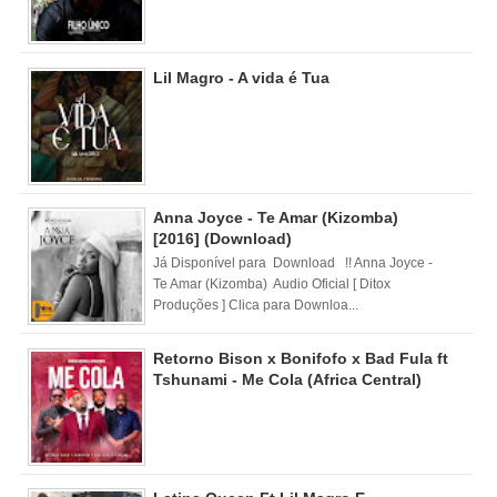
Lil Magro - A vida é Tua
Anna Joyce - Te Amar (Kizomba)
[2016] (Download)
Já Disponível para Download !! Anna Joyce -
Te Amar (Kizomba) Audio Oficial [ Ditox
Produções ] Clica para Downloa...
Retorno Bison x Bonifofo x Bad Fula ft
Tshunami - Me Cola (Africa Central)