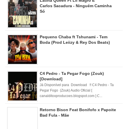
Latina Queen Ft Lil Magro E
Carlos Sacadura - Ninguém Caminha
Só
Pequeno Chaba ft Tshunami - Tem
Boda (Prod Leiizy & Rey Dos Beats)
C4 Pedro - Ta Pegar Fogo (Zouk)
[Download]
Já Disponível para Download !! C4 Pedro - Ta
Pegar Fogo (Zouk) Audio Oficial [
canalditoxproducoes.blogspot.com ] C...
Retorno Bison Feat Bonifofo x Papoite
Bad Fula - Mãe