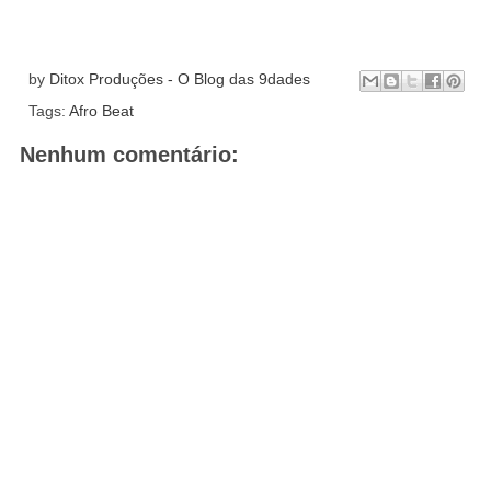
by
Ditox Produções - O Blog das 9dades
Tags:
Afro Beat
Nenhum comentário: