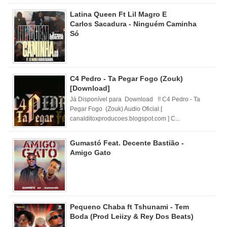
Latina Queen Ft Lil Magro E
Carlos Sacadura - Ninguém Caminha
Só
C4 Pedro - Ta Pegar Fogo (Zouk)
[Download]
Já Disponível para Download !! C4 Pedro - Ta
Pegar Fogo (Zouk) Audio Oficial [
canalditoxproducoes.blogspot.com ] C...
Gumastó Feat. Decente Bastião -
Amigo Gato
Pequeno Chaba ft Tshunami - Tem
Boda (Prod Leiizy & Rey Dos Beats)