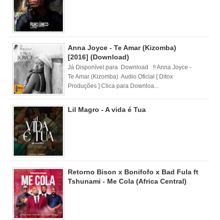
Anna Joyce - Te Amar (Kizomba)
[2016] (Download)
Já Disponível para Download !! Anna Joyce -
Te Amar (Kizomba) Audio Oficial [ Ditox
Produções ] Clica para Downloa...
Lil Magro - A vida é Tua
Retorno Bison x Bonifofo x Bad Fula ft
Tshunami - Me Cola (Africa Central)