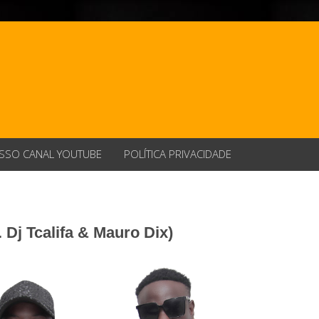
SSO CANAL YOUTUBE
POLÍTICA PRIVACIDADE
 Dj Tcalifa & Mauro Dix)