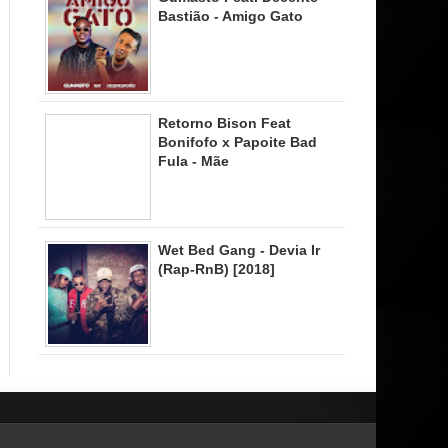
Bastião - Amigo Gato
Retorno Bison Feat
Bonifofo x Papoite Bad
Fula - Mãe
Wet Bed Gang - Devia Ir
(Rap-RnB) [2018]