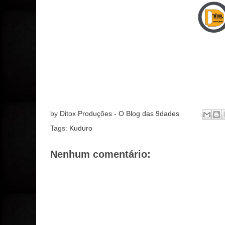
by
Ditox Produções - O Blog das 9dades
Tags:
Kuduro
Nenhum comentário: