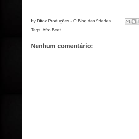
by
Ditox Produções - O Blog das 9dades
Tags:
Afro Beat
Nenhum comentário: