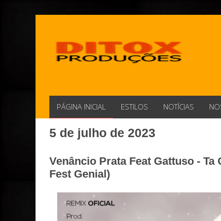
PÁGINA INICIAL
ESTILOS
NOTÍCIAS
NO
5 de julho de 2023
Venâncio Prata Feat Gattuso - Ta
Fest Genial)