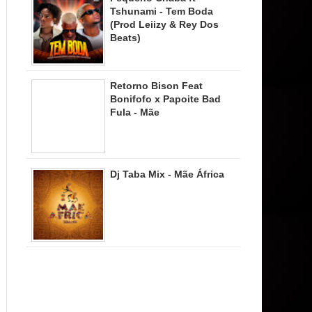
Tshunami - Tem Boda
(Prod Leiizy & Rey Dos
Beats)
Retorno Bison Feat
Bonifofo x Papoite Bad
Fula - Mãe
Dj Taba Mix - Mãe África