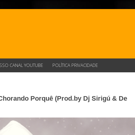
SSO CANAL YOUTUBE
POLÍTICA PRIVACIDADE
 Chorando Porquê (Prod.by Dj Sirigú & De