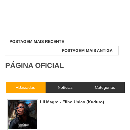
POSTAGEM MAIS RECENTE
POSTAGEM MAIS ANTIGA
PÁGINA OFICIAL
+Baixadas
Notícias
Categorias
Lil Magro - Filho Unico (Kuduro)