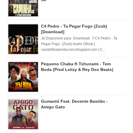
C4 Pedro - Ta Pegar Fogo (Zouk)
[Download]
Já Disponível para Download !! C4 Pedro - Ta
Pegar Fogo (Zouk) Audio Oficial [
canalditoxproducoes.blogspot.com ] C...
Pequeno Chaba ft Tshunami - Tem
Boda (Prod Leiizy & Rey Dos Beats)
Gumastó Feat. Decente Bastião -
Amigo Gato