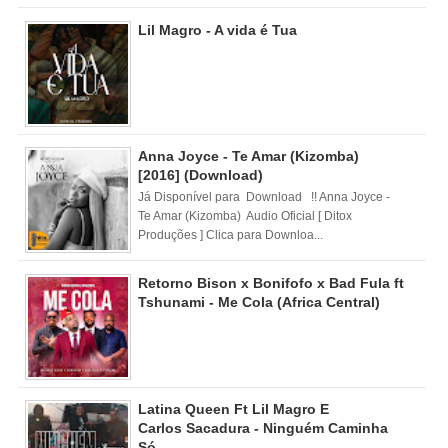
Lil Magro - A vida é Tua
Anna Joyce - Te Amar (Kizomba)
[2016] (Download)
Já Disponível para Download !! Anna Joyce -
Te Amar (Kizomba) Audio Oficial [ Ditox
Produções ] Clica para Downloa...
Retorno Bison x Bonifofo x Bad Fula ft
Tshunami - Me Cola (Africa Central)
Latina Queen Ft Lil Magro E
Carlos Sacadura - Ninguém Caminha
Só