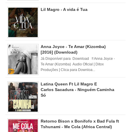
Lil Magro - A vida é Tua
Anna Joyce - Te Amar (Kizomba)
[2016] (Download)
Já Disponível para Download !! Anna Joyce -
Te Amar (Kizomba) Audio Oficial [ Ditox
Produções ] Clica para Downloa...
Latina Queen Ft Lil Magro E
Carlos Sacadura - Ninguém Caminha
Só
Retorno Bison x Bonifofo x Bad Fula ft
Tshunami - Me Cola (Africa Central)