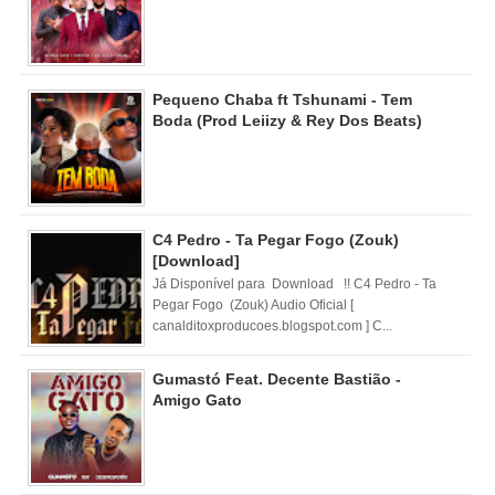
Pequeno Chaba ft Tshunami - Tem
Boda (Prod Leiizy & Rey Dos Beats)
C4 Pedro - Ta Pegar Fogo (Zouk)
[Download]
Já Disponível para Download !! C4 Pedro - Ta
Pegar Fogo (Zouk) Audio Oficial [
canalditoxproducoes.blogspot.com ] C...
Gumastó Feat. Decente Bastião -
Amigo Gato