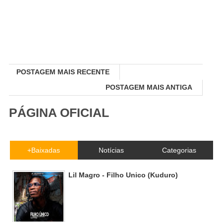
POSTAGEM MAIS RECENTE
POSTAGEM MAIS ANTIGA
PÁGINA OFICIAL
+Baixadas
Notícias
Categorias
Lil Magro - Filho Unico (Kuduro)