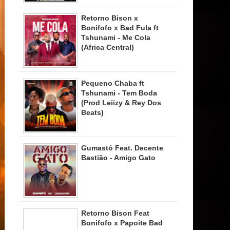
Retorno Bison x
Bonifofo x Bad Fula ft
Tshunami - Me Cola
(Africa Central)
Pequeno Chaba ft
Tshunami - Tem Boda
(Prod Leiizy & Rey Dos
Beats)
Gumastó Feat. Decente
Bastião - Amigo Gato
Retorno Bison Feat
Bonifofo x Papoite Bad