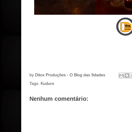
by
Ditox Produções - O Blog das 9dades
Tags:
Kuduro
Nenhum comentário: