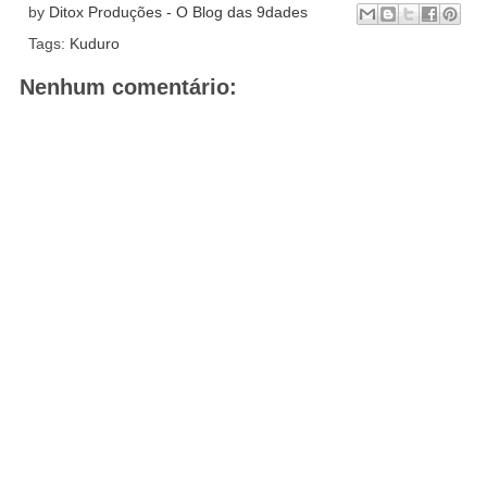
by
Ditox Produções - O Blog das 9dades
Tags:
Kuduro
Nenhum comentário: