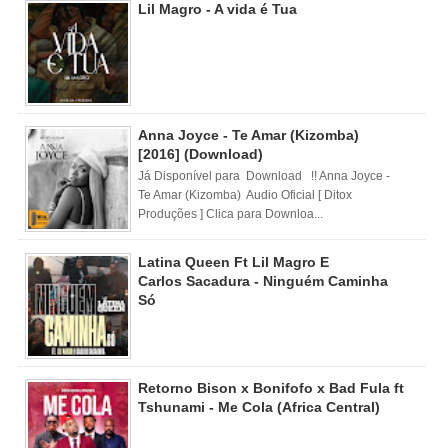
Lil Magro - A vida é Tua
Anna Joyce - Te Amar (Kizomba)
[2016] (Download)
Já Disponível para Download !! Anna Joyce -
Te Amar (Kizomba) Audio Oficial [ Ditox
Produções ] Clica para Downloa...
Latina Queen Ft Lil Magro E
Carlos Sacadura - Ninguém Caminha
Só
Retorno Bison x Bonifofo x Bad Fula ft
Tshunami - Me Cola (Africa Central)