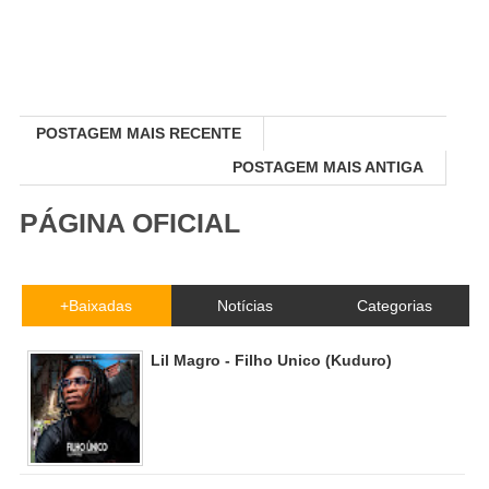
POSTAGEM MAIS RECENTE
POSTAGEM MAIS ANTIGA
PÁGINA OFICIAL
+Baixadas
Notícias
Categorias
Lil Magro - Filho Unico (Kuduro)