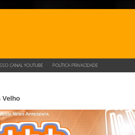
SSO CANAL YOUTUBE
POLÍTICA PRIVACIDADE
s Velho