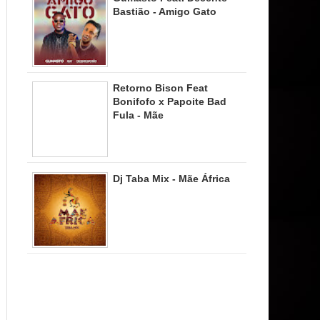
Bastião - Amigo Gato
Retorno Bison Feat
Bonifofo x Papoite Bad
Fula - Mãe
Dj Taba Mix - Mãe África