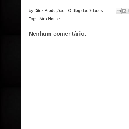
by
Ditox Produções - O Blog das 9dades
Tags:
Afro House
Nenhum comentário: