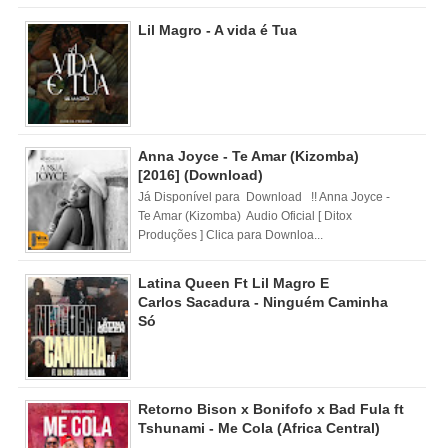
Lil Magro - A vida é Tua
Anna Joyce - Te Amar (Kizomba)
[2016] (Download)
Já Disponível para Download !! Anna Joyce -
Te Amar (Kizomba) Audio Oficial [ Ditox
Produções ] Clica para Downloa...
Latina Queen Ft Lil Magro E
Carlos Sacadura - Ninguém Caminha
Só
Retorno Bison x Bonifofo x Bad Fula ft
Tshunami - Me Cola (Africa Central)