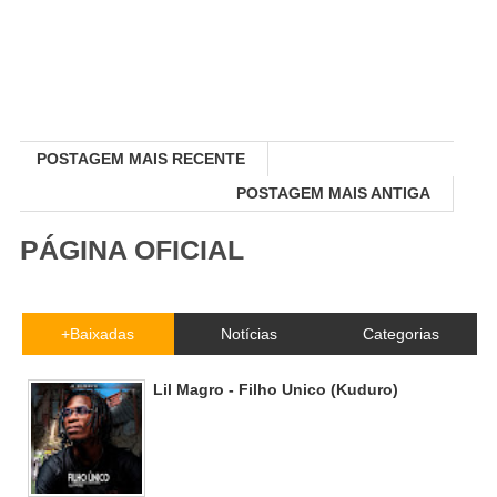
POSTAGEM MAIS RECENTE
POSTAGEM MAIS ANTIGA
PÁGINA OFICIAL
+Baixadas
Notícias
Categorias
Lil Magro - Filho Unico (Kuduro)