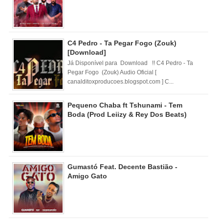
C4 Pedro - Ta Pegar Fogo (Zouk)
[Download]
Já Disponível para Download !! C4 Pedro - Ta
Pegar Fogo (Zouk) Audio Oficial [
canalditoxproducoes.blogspot.com ] C...
Pequeno Chaba ft Tshunami - Tem
Boda (Prod Leiizy & Rey Dos Beats)
Gumastó Feat. Decente Bastião -
Amigo Gato