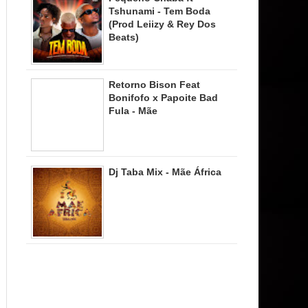
Tshunami - Tem Boda
(Prod Leiizy & Rey Dos
Beats)
Retorno Bison Feat
Bonifofo x Papoite Bad
Fula - Mãe
Dj Taba Mix - Mãe África