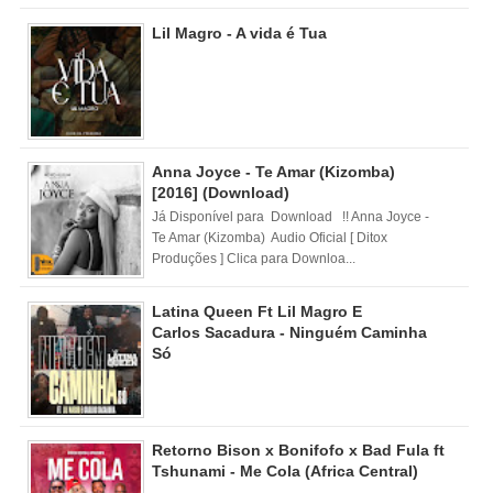
Lil Magro - A vida é Tua
Anna Joyce - Te Amar (Kizomba)
[2016] (Download)
Já Disponível para Download !! Anna Joyce -
Te Amar (Kizomba) Audio Oficial [ Ditox
Produções ] Clica para Downloa...
Latina Queen Ft Lil Magro E
Carlos Sacadura - Ninguém Caminha
Só
Retorno Bison x Bonifofo x Bad Fula ft
Tshunami - Me Cola (Africa Central)