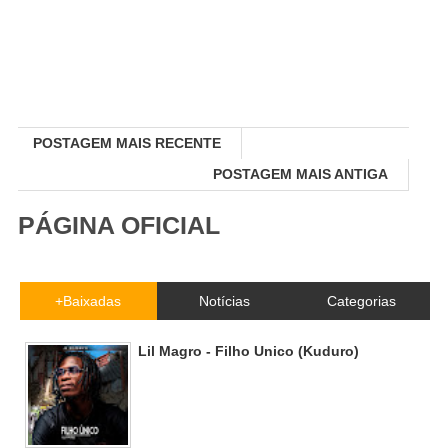
POSTAGEM MAIS RECENTE
POSTAGEM MAIS ANTIGA
PÁGINA OFICIAL
+Baixadas
Notícias
Categorias
Lil Magro - Filho Unico (Kuduro)