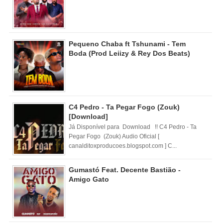
Pequeno Chaba ft Tshunami - Tem
Boda (Prod Leiizy & Rey Dos Beats)
C4 Pedro - Ta Pegar Fogo (Zouk)
[Download]
Já Disponível para Download !! C4 Pedro - Ta
Pegar Fogo (Zouk) Audio Oficial [
canalditoxproducoes.blogspot.com ] C...
Gumastó Feat. Decente Bastião -
Amigo Gato