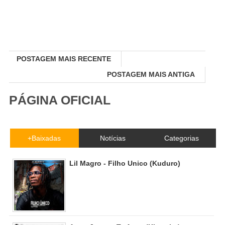
POSTAGEM MAIS RECENTE
POSTAGEM MAIS ANTIGA
PÁGINA OFICIAL
+Baixadas
Notícias
Categorias
Lil Magro - Filho Unico (Kuduro)