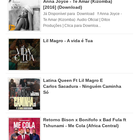
Anna Joyce - Te Amar (Kizomba)
[2016] (Download)
Já Disponível para Download !! Anna Joyce -
Te Amar (Kizomba) Audio Oficial [ Ditox
Produções ] Clica para Downloa...
Lil Magro - A vida é Tua
Latina Queen Ft Lil Magro E
Carlos Sacadura - Ninguém Caminha
Só
Retorno Bison x Bonifofo x Bad Fula ft
Tshunami - Me Cola (Africa Central)