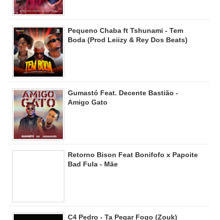
Pequeno Chaba ft Tshunami - Tem
Boda (Prod Leiizy & Rey Dos Beats)
Gumastó Feat. Decente Bastião -
Amigo Gato
Retorno Bison Feat Bonifofo x Papoite
Bad Fula - Mãe
C4 Pedro - Ta Pegar Fogo (Zouk)