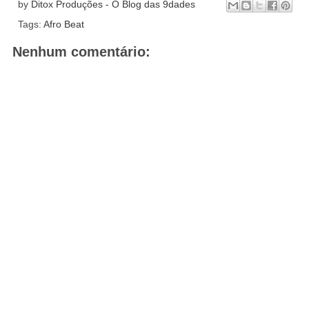
by
Ditox Produções - O Blog das 9dades
Tags:
Afro Beat
Nenhum comentário: