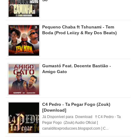
Pequeno Chaba ft Tshunami - Tem
Boda (Prod Leiizy & Rey Dos Beats)
Gumastó Feat. Decente Bastião -
Amigo Gato
C4 Pedro - Ta Pegar Fogo (Zouk)
[Download]
Já Disponível para Download !! C4 Pedro - Ta
Pegar Fogo (Zouk) Audio Oficial [
canalditoxproducoes.blogspot.com ] C...