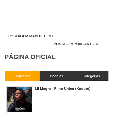
POSTAGEM MAIS RECENTE
POSTAGEM MAIS ANTIGA
PÁGINA OFICIAL
+Baixadas
Notícias
Categorias
Lil Magro - Filho Unico (Kuduro)