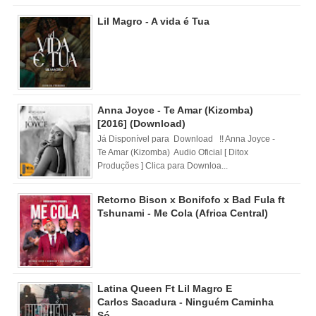
Lil Magro - A vida é Tua
Anna Joyce - Te Amar (Kizomba)
[2016] (Download)
Já Disponível para Download !! Anna Joyce -
Te Amar (Kizomba) Audio Oficial [ Ditox
Produções ] Clica para Downloa...
Retorno Bison x Bonifofo x Bad Fula ft
Tshunami - Me Cola (Africa Central)
Latina Queen Ft Lil Magro E
Carlos Sacadura - Ninguém Caminha
Só