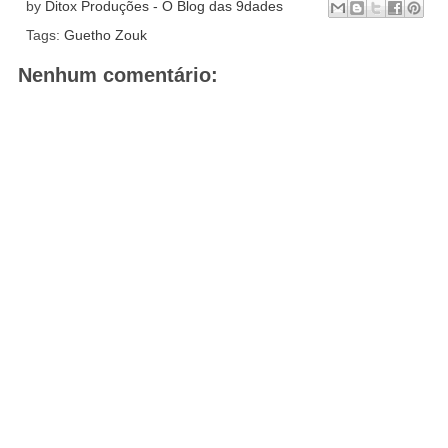
by
Ditox Produções - O Blog das 9dades
Tags:
Guetho Zouk
Nenhum comentário: