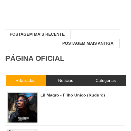
POSTAGEM MAIS RECENTE
POSTAGEM MAIS ANTIGA
PÁGINA OFICIAL
+Baixadas
Notícias
Categorias
Lil Magro - Filho Unico (Kuduro)