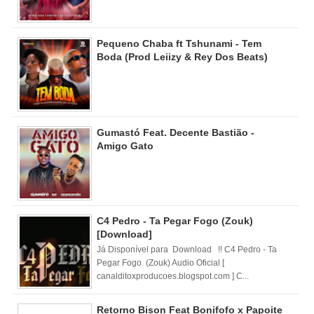
Pequeno Chaba ft Tshunami - Tem
Boda (Prod Leiizy & Rey Dos Beats)
Gumastó Feat. Decente Bastião -
Amigo Gato
C4 Pedro - Ta Pegar Fogo (Zouk)
[Download]
Já Disponível para Download !! C4 Pedro - Ta
Pegar Fogo (Zouk) Audio Oficial [
canalditoxproducoes.blogspot.com ] C...
Retorno Bison Feat Bonifofo x Papoite