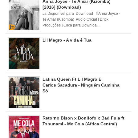
Anna Joyce - Te Amar (Kizomba)
[2016] (Download)
Já Disponível para Download !! Anna Joyce -
Te Amar (Kizomba) Audio Oficial [ Ditox
Produções ] Clica para Downloa...
Lil Magro - A vida é Tua
Latina Queen Ft Lil Magro E
Carlos Sacadura - Ninguém Caminha
Só
Retorno Bison x Bonifofo x Bad Fula ft
Tshunami - Me Cola (Africa Central)