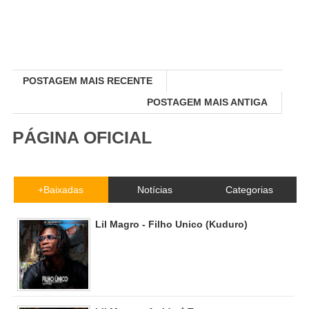
POSTAGEM MAIS RECENTE
POSTAGEM MAIS ANTIGA
PÁGINA OFICIAL
+Baixadas
Notícias
Categorias
Lil Magro - Filho Unico (Kuduro)