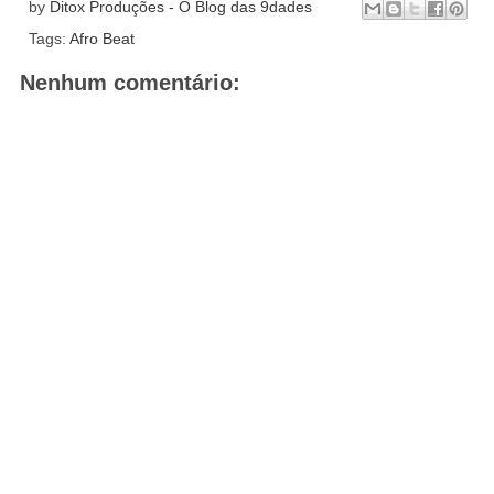
by
Ditox Produções - O Blog das 9dades
Tags:
Afro Beat
Nenhum comentário: