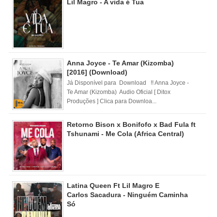
Lil Magro - A vida é Tua
Anna Joyce - Te Amar (Kizomba)
[2016] (Download)
Já Disponível para Download !! Anna Joyce -
Te Amar (Kizomba) Audio Oficial [ Ditox
Produções ] Clica para Downloa...
Retorno Bison x Bonifofo x Bad Fula ft
Tshunami - Me Cola (Africa Central)
Latina Queen Ft Lil Magro E
Carlos Sacadura - Ninguém Caminha
Só