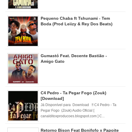
Pequeno Chaba ft Tshunami - Tem
Boda (Prod Leiizy & Rey Dos Beats)
Gumastó Feat. Decente Bastião -
Amigo Gato
C4 Pedro - Ta Pegar Fogo (Zouk)
[Download]
Já Disponível para Download !! C4 Pedro - Ta
Pegar Fogo (Zouk) Audio Oficial [
canalditoxproducoes.blogspot.com ] C...
Retorno Bison Feat Bonifofo x Papoite