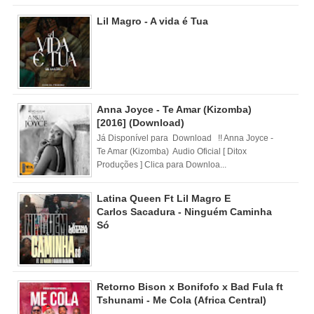
Lil Magro - A vida é Tua
Anna Joyce - Te Amar (Kizomba)
[2016] (Download)
Já Disponível para Download !! Anna Joyce -
Te Amar (Kizomba) Audio Oficial [ Ditox
Produções ] Clica para Downloa...
Latina Queen Ft Lil Magro E
Carlos Sacadura - Ninguém Caminha
Só
Retorno Bison x Bonifofo x Bad Fula ft
Tshunami - Me Cola (Africa Central)