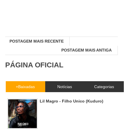
POSTAGEM MAIS RECENTE
POSTAGEM MAIS ANTIGA
PÁGINA OFICIAL
+Baixadas
Notícias
Categorias
Lil Magro - Filho Unico (Kuduro)