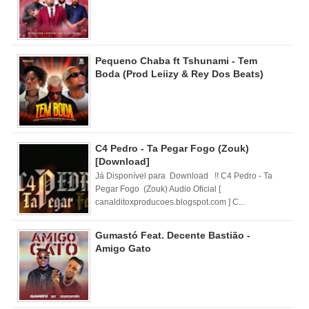
Pequeno Chaba ft Tshunami - Tem
Boda (Prod Leiizy & Rey Dos Beats)
C4 Pedro - Ta Pegar Fogo (Zouk)
[Download]
Já Disponível para Download !! C4 Pedro - Ta
Pegar Fogo (Zouk) Audio Oficial [
canalditoxproducoes.blogspot.com ] C...
Gumastó Feat. Decente Bastião -
Amigo Gato