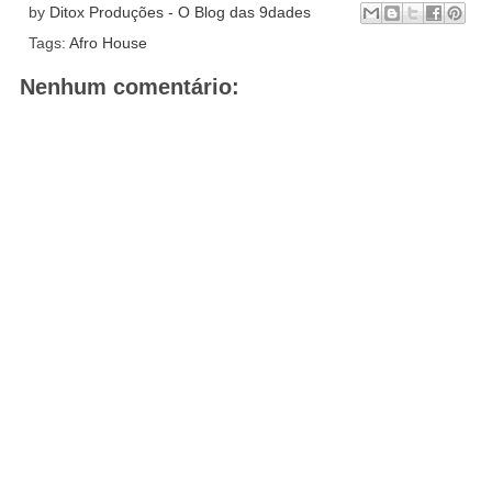
by
Ditox Produções - O Blog das 9dades
Tags:
Afro House
Nenhum comentário: