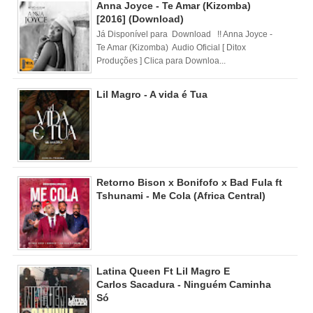
Anna Joyce - Te Amar (Kizomba)
[2016] (Download)
Já Disponível para Download !! Anna Joyce -
Te Amar (Kizomba) Audio Oficial [ Ditox
Produções ] Clica para Downloa...
Lil Magro - A vida é Tua
Retorno Bison x Bonifofo x Bad Fula ft
Tshunami - Me Cola (Africa Central)
Latina Queen Ft Lil Magro E
Carlos Sacadura - Ninguém Caminha
Só