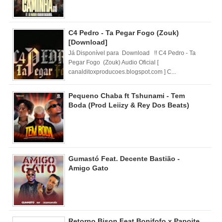
C4 Pedro - Ta Pegar Fogo (Zouk)
[Download]
Já Disponível para Download !! C4 Pedro - Ta
Pegar Fogo (Zouk) Audio Oficial [
canalditoxproducoes.blogspot.com ] C...
Pequeno Chaba ft Tshunami - Tem
Boda (Prod Leiizy & Rey Dos Beats)
Gumastó Feat. Decente Bastião -
Amigo Gato
Retorno Bison Feat Bonifofo x Papoite