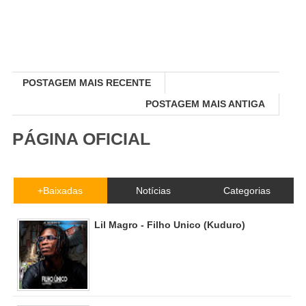
POSTAGEM MAIS RECENTE
POSTAGEM MAIS ANTIGA
PÁGINA OFICIAL
+Baixadas
Notícias
Categorias
Lil Magro - Filho Unico (Kuduro)