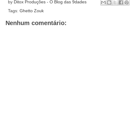
by
Ditox Produções - O Blog das 9dades
Tags:
Ghetto Zouk
Nenhum comentário: