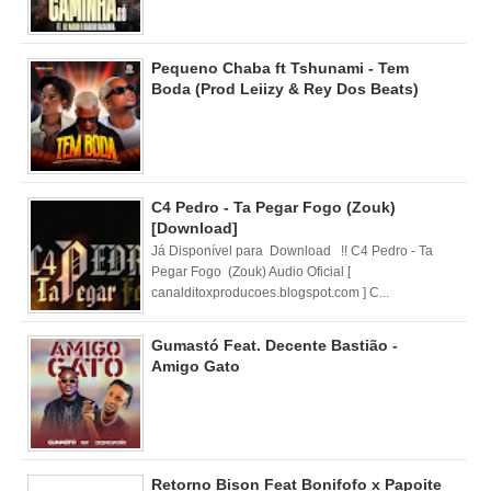
Pequeno Chaba ft Tshunami - Tem
Boda (Prod Leiizy & Rey Dos Beats)
C4 Pedro - Ta Pegar Fogo (Zouk)
[Download]
Já Disponível para Download !! C4 Pedro - Ta
Pegar Fogo (Zouk) Audio Oficial [
canalditoxproducoes.blogspot.com ] C...
Gumastó Feat. Decente Bastião -
Amigo Gato
Retorno Bison Feat Bonifofo x Papoite