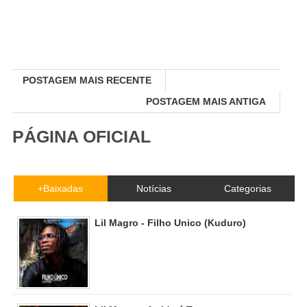
POSTAGEM MAIS RECENTE
POSTAGEM MAIS ANTIGA
PÁGINA OFICIAL
+Baixadas
Notícias
Categorias
Lil Magro - Filho Unico (Kuduro)