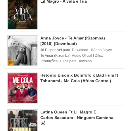
Lil Magro - A vida é Tua
Anna Joyce - Te Amar (Kizomba)
[2016] (Download)
Já Disponível para Download !! Anna Joyce -
Te Amar (Kizomba) Audio Oficial [ Ditox
Produções ] Clica para Downloa...
Retorno Bison x Bonifofo x Bad Fula ft
Tshunami - Me Cola (Africa Central)
Latina Queen Ft Lil Magro E
Carlos Sacadura - Ninguém Caminha
Só