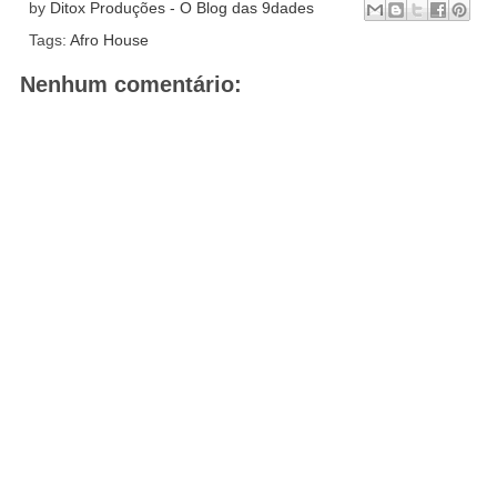
by
Ditox Produções - O Blog das 9dades
Tags:
Afro House
Nenhum comentário: