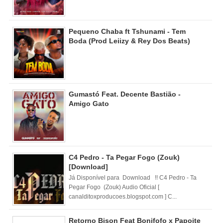
Pequeno Chaba ft Tshunami - Tem
Boda (Prod Leiizy & Rey Dos Beats)
Gumastó Feat. Decente Bastião -
Amigo Gato
C4 Pedro - Ta Pegar Fogo (Zouk)
[Download]
Já Disponível para Download !! C4 Pedro - Ta
Pegar Fogo (Zouk) Audio Oficial [
canalditoxproducoes.blogspot.com ] C...
Retorno Bison Feat Bonifofo x Papoite