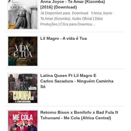
Anna Joyce - Te Amar (Kizomba)
[2016] (Download)
Já Disponível para Download !! Anna Joyce -
Te Amar (Kizomba) Audio Oficial [ Ditox
Produções ] Clica para Downloa...
Lil Magro - A vida é Tua
Latina Queen Ft Lil Magro E
Carlos Sacadura - Ninguém Caminha
Só
Retorno Bison x Bonifofo x Bad Fula ft
Tshunami - Me Cola (Africa Central)