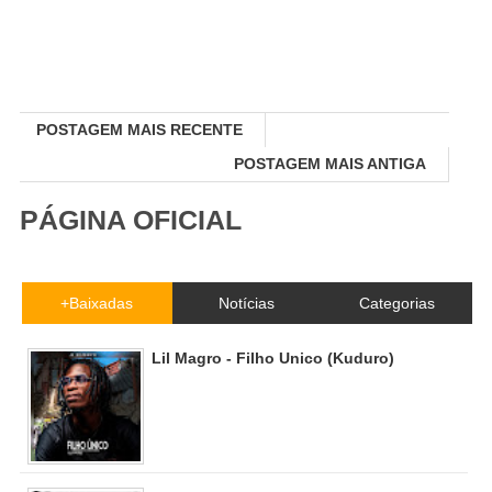
POSTAGEM MAIS RECENTE
POSTAGEM MAIS ANTIGA
PÁGINA OFICIAL
+Baixadas
Notícias
Categorias
Lil Magro - Filho Unico (Kuduro)