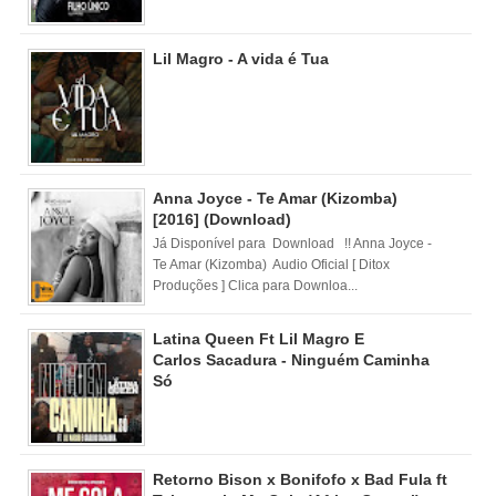
Lil Magro - A vida é Tua
Anna Joyce - Te Amar (Kizomba)
[2016] (Download)
Já Disponível para Download !! Anna Joyce -
Te Amar (Kizomba) Audio Oficial [ Ditox
Produções ] Clica para Downloa...
Latina Queen Ft Lil Magro E
Carlos Sacadura - Ninguém Caminha
Só
Retorno Bison x Bonifofo x Bad Fula ft