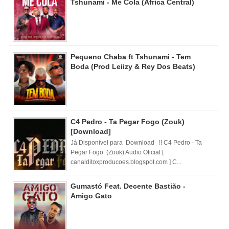
Tshunami - Me Cola (Africa Central)
Pequeno Chaba ft Tshunami - Tem
Boda (Prod Leiizy & Rey Dos Beats)
C4 Pedro - Ta Pegar Fogo (Zouk)
[Download]
Já Disponível para Download !! C4 Pedro - Ta
Pegar Fogo (Zouk) Audio Oficial [
canalditoxproducoes.blogspot.com ] C...
Gumastó Feat. Decente Bastião -
Amigo Gato