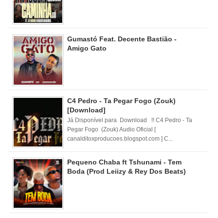
Gumastó Feat. Decente Bastião -
Amigo Gato
C4 Pedro - Ta Pegar Fogo (Zouk)
[Download]
Já Disponível para Download !! C4 Pedro - Ta
Pegar Fogo (Zouk) Audio Oficial [
canalditoxproducoes.blogspot.com ] C...
Pequeno Chaba ft Tshunami - Tem
Boda (Prod Leiizy & Rey Dos Beats)