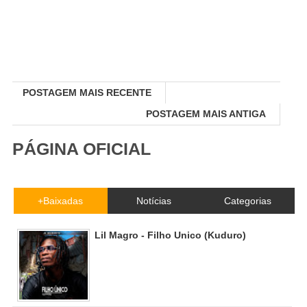
POSTAGEM MAIS RECENTE
POSTAGEM MAIS ANTIGA
PÁGINA OFICIAL
+Baixadas
Notícias
Categorias
Lil Magro - Filho Unico (Kuduro)