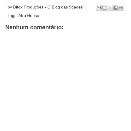
by
Ditox Produções - O Blog das 9dades
Tags:
Afro House
Nenhum comentário: