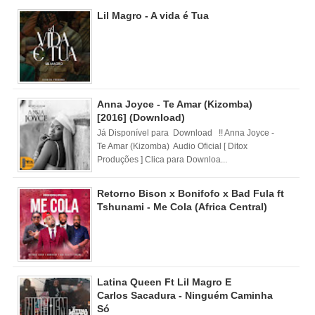
Lil Magro - A vida é Tua
Anna Joyce - Te Amar (Kizomba)
[2016] (Download)
Já Disponível para Download !! Anna Joyce -
Te Amar (Kizomba) Audio Oficial [ Ditox
Produções ] Clica para Downloa...
Retorno Bison x Bonifofo x Bad Fula ft
Tshunami - Me Cola (Africa Central)
Latina Queen Ft Lil Magro E
Carlos Sacadura - Ninguém Caminha
Só