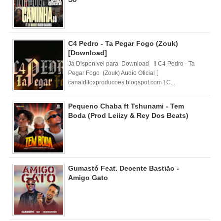
C4 Pedro - Ta Pegar Fogo (Zouk)
[Download]
Já Disponível para Download !! C4 Pedro - Ta
Pegar Fogo (Zouk) Audio Oficial [
canalditoxproducoes.blogspot.com ] C...
Pequeno Chaba ft Tshunami - Tem
Boda (Prod Leiizy & Rey Dos Beats)
Gumastó Feat. Decente Bastião -
Amigo Gato