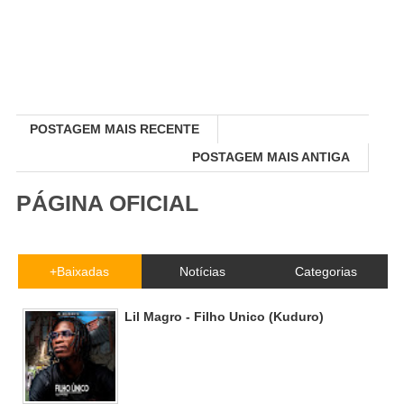
POSTAGEM MAIS RECENTE
POSTAGEM MAIS ANTIGA
PÁGINA OFICIAL
+Baixadas
Notícias
Categorias
Lil Magro - Filho Unico (Kuduro)