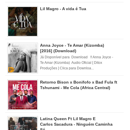
Lil Magro - A vida é Tua
Anna Joyce - Te Amar (Kizomba)
[2016] (Download)
Já Disponível para Download !! Anna Joyce -
Te Amar (Kizomba) Audio Oficial [ Ditox
Produções ] Clica para Downloa...
Retorno Bison x Bonifofo x Bad Fula ft
Tshunami - Me Cola (Africa Central)
Latina Queen Ft Lil Magro E
Carlos Sacadura - Ninguém Caminha
Só