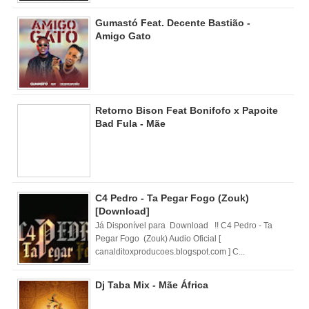
Gumastó Feat. Decente Bastião -
Amigo Gato
Retorno Bison Feat Bonifofo x Papoite
Bad Fula - Mãe
C4 Pedro - Ta Pegar Fogo (Zouk)
[Download]
Já Disponível para Download !! C4 Pedro - Ta
Pegar Fogo (Zouk) Audio Oficial [
canalditoxproducoes.blogspot.com ] C...
Dj Taba Mix - Mãe África