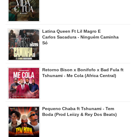
Latina Queen Ft Lil Magro E
Carlos Sacadura - Ninguém Caminha
Só
Retorno Bison x Bonifofo x Bad Fula ft
Tshunami - Me Cola (Africa Central)
Pequeno Chaba ft Tshunami - Tem
Boda (Prod Leiizy & Rey Dos Beats)