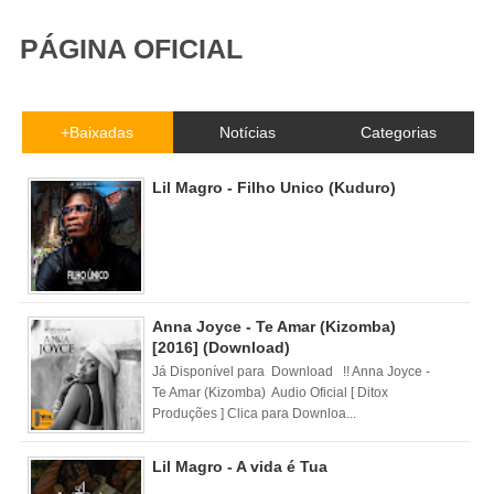
PÁGINA OFICIAL
+Baixadas
Notícias
Categorias
Lil Magro - Filho Unico (Kuduro)
Anna Joyce - Te Amar (Kizomba)
[2016] (Download)
Já Disponível para Download !! Anna Joyce -
Te Amar (Kizomba) Audio Oficial [ Ditox
Produções ] Clica para Downloa...
Lil Magro - A vida é Tua