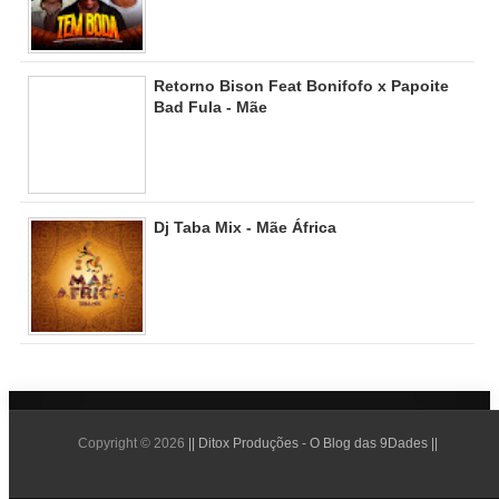
Retorno Bison Feat Bonifofo x Papoite
Bad Fula - Mãe
Dj Taba Mix - Mãe África
Copyright ©
2026
|| Ditox Produções - O Blog das 9Dades ||