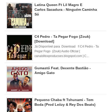
Latina Queen Ft Lil Magro E
Carlos Sacadura - Ninguém Caminha
Só
C4 Pedro - Ta Pegar Fogo (Zouk)
[Download]
Já Disponível para Download !! C4 Pedro - Ta
Pegar Fogo (Zouk) Audio Oficial [
canalditoxproducoes.blogspot.com ] C...
Gumastó Feat. Decente Bastião -
Amigo Gato
Pequeno Chaba ft Tshunami - Tem
Boda (Prod Leiizy & Rey Dos Beats)