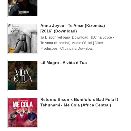
Anna Joyce - Te Amar (Kizomba)
[2016] (Download)
Já Disponível para Download !! Anna Joyce -
Te Amar (Kizomba) Audio Oficial [ Ditox
Produções ] Clica para Downloa...
Lil Magro - A vida é Tua
Retorno Bison x Bonifofo x Bad Fula ft
Tshunami - Me Cola (Africa Central)