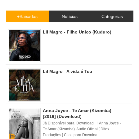
+Baixadas
Notícias
Categorias
Lil Magro - Filho Unico (Kuduro)
Lil Magro - A vida é Tua
Anna Joyce - Te Amar (Kizomba)
[2016] (Download)
Já Disponível para Download !! Anna Joyce -
Te Amar (Kizomba) Audio Oficial [ Ditox
Produções ] Clica para Downloa...