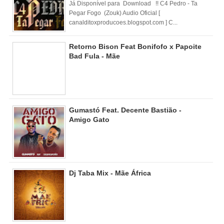
Já Disponível para Download !! C4 Pedro - Ta
Pegar Fogo (Zouk) Audio Oficial [
canalditoxproducoes.blogspot.com ] C...
Retorno Bison Feat Bonifofo x Papoite
Bad Fula - Mãe
Gumastó Feat. Decente Bastião -
Amigo Gato
Dj Taba Mix - Mãe África