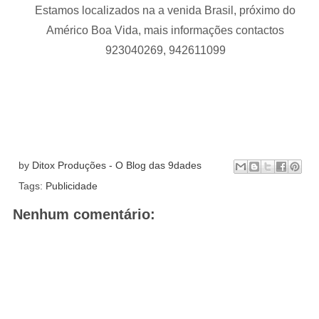
Estamos localizados na a venida Brasil, próximo do
Américo Boa Vida, mais informações contactos
923040269, 942611099
by
Ditox Produções - O Blog das 9dades
Tags:
Publicidade
Nenhum comentário: