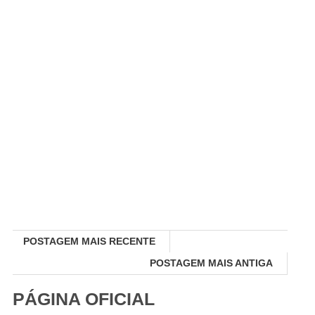
POSTAGEM MAIS RECENTE
POSTAGEM MAIS ANTIGA
PÁGINA OFICIAL