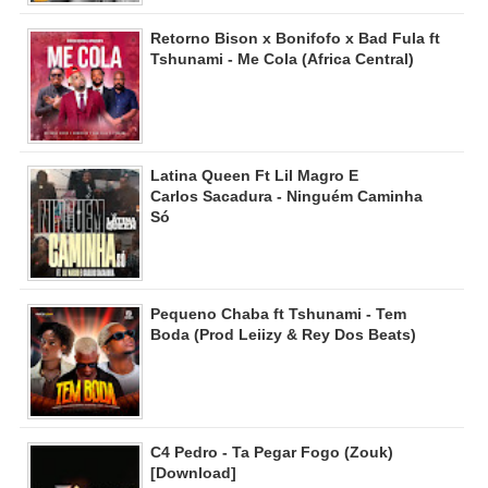
Retorno Bison x Bonifofo x Bad Fula ft
Tshunami - Me Cola (Africa Central)
Latina Queen Ft Lil Magro E
Carlos Sacadura - Ninguém Caminha
Só
Pequeno Chaba ft Tshunami - Tem
Boda (Prod Leiizy & Rey Dos Beats)
C4 Pedro - Ta Pegar Fogo (Zouk)
[Download]