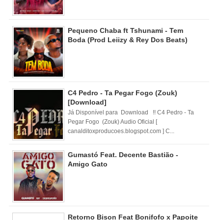
Pequeno Chaba ft Tshunami - Tem
Boda (Prod Leiizy & Rey Dos Beats)
C4 Pedro - Ta Pegar Fogo (Zouk)
[Download]
Já Disponível para Download !! C4 Pedro - Ta
Pegar Fogo (Zouk) Audio Oficial [
canalditoxproducoes.blogspot.com ] C...
Gumastó Feat. Decente Bastião -
Amigo Gato
Retorno Bison Feat Bonifofo x Papoite