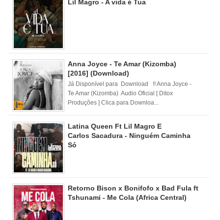
Lil Magro - A vida é Tua
Anna Joyce - Te Amar (Kizomba)
[2016] (Download)
Já Disponível para Download !! Anna Joyce -
Te Amar (Kizomba) Audio Oficial [ Ditox
Produções ] Clica para Downloa...
Latina Queen Ft Lil Magro E
Carlos Sacadura - Ninguém Caminha
Só
Retorno Bison x Bonifofo x Bad Fula ft
Tshunami - Me Cola (Africa Central)