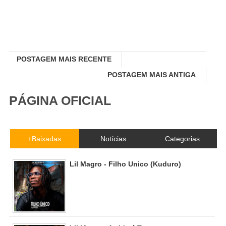
POSTAGEM MAIS RECENTE
POSTAGEM MAIS ANTIGA
PÁGINA OFICIAL
+Baixadas
Notícias
Categorias
Lil Magro - Filho Unico (Kuduro)