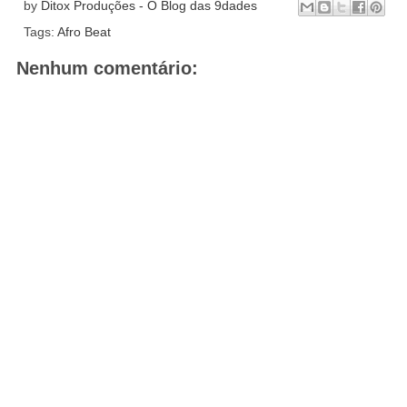
by
Ditox Produções - O Blog das 9dades
Tags:
Afro Beat
Nenhum comentário: