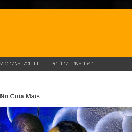
SSO CANAL YOUTUBE
POLÍTICA PRIVACIDADE
dão Cuia Mais