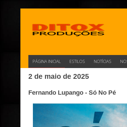
PÁGINA INICIAL
ESTILOS
NOTÍCIAS
NO
2 de maio de 2025
Fernando Lupango - Só No Pé