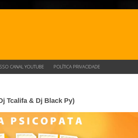
SSO CANAL YOUTUBE
POLÍTICA PRIVACIDADE
Dj Tcalifa & Dj Black Py)