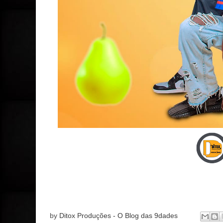
by
Ditox Produções - O Blog das 9dades